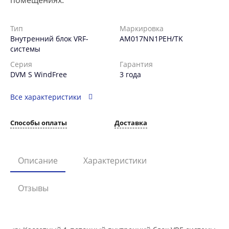
помещениях.
Тип
Маркировка
Внутренний блок VRF-
AM017NN1PEH/TK
системы
Серия
Гарантия
DVM S WindFree
3 года
Все характеристики
Способы оплаты
Доставка
Описание
Характеристики
Отзывы