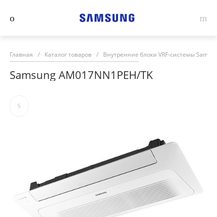
Главная
/
Каталог товаров
/
Внутренние блоки VRF-системы Samsu
Samsung AM017NN1PEH/TK