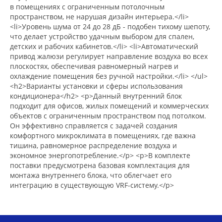
в помещениях с ограниченным потолочным
пространством, не нарушая дизайн интерьера.</li>
<li>Уровень шума от 24 до 28 дБ - подобен тихому шепоту,
что делает устройство удачным выбором для спален,
детских и рабочих кабинетов.</li> <li>Автоматический
привод жалюзи регулирует направление воздуха во всех
плоскостях, обеспечивая равномерный нагрев и
охлаждение помещения без ручной настройки.</li> </ul>
<h2>Варианты установки и сферы использования
кондиционера</h2> <p>Данный внутренний блок
подходит для офисов, жилых помещений и коммерческих
объектов с ограниченным пространством под потолком.
Он эффективно справляется с задачей создания
комфортного микроклимата в помещениях, где важна
тишина, равномерное распределение воздуха и
экономное энергопотребление.</p> <p>В комплекте
поставки предусмотрена базовая комплектация для
монтажа внутреннего блока, что облегчает его
интеграцию в существующую VRF-систему.</p>