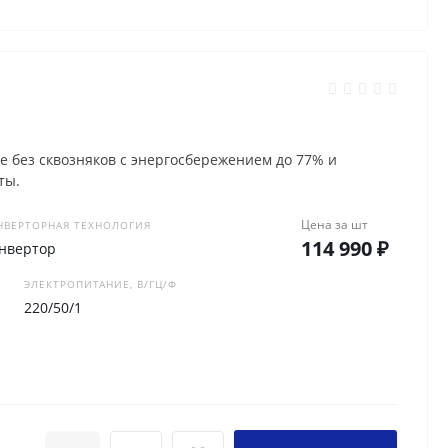
 без сквозняков с энергосбережением до 77% и
ты.
Цена за
шт
НВЕРТОРНАЯ ТЕХНОЛОГИЯ
114 990 ₽
нвертор
ЭЛЕКТРОПИТАНИЕ, В/ГЦ/Ф
220/50/1