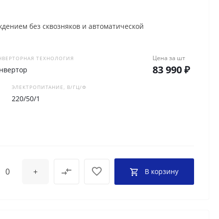
дением без сквозняков и автоматической
Цена за
шт
НВЕРТОРНАЯ ТЕХНОЛОГИЯ
83 990 ₽
нвертор
ЭЛЕКТРОПИТАНИЕ, В/ГЦ/Ф
220/50/1
+
В корзину