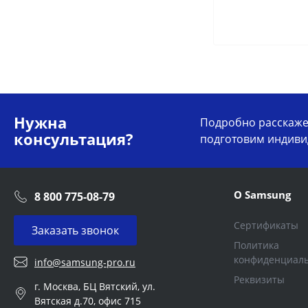
Нужна
Подробно расскажем
консультация?
подготовим индиви
О Samsung
8 800 775-08-79
Сертификаты
Заказать звонок
Политика
конфиденциал
info@samsung-pro.ru
Реквизиты
г. Москва, БЦ Вятский, ул.
Вятская д.70, офис 715