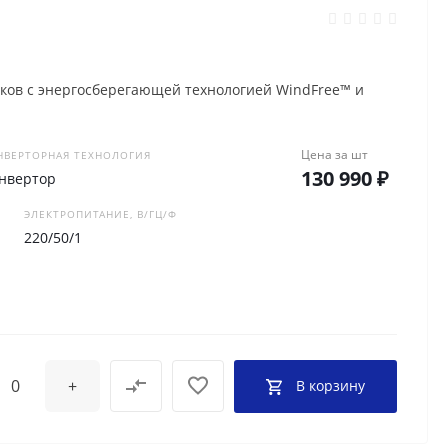
ков с энергосберегающей технологией WindFree™ и
Цена за
шт
НВЕРТОРНАЯ ТЕХНОЛОГИЯ
130 990 ₽
нвертор
ЭЛЕКТРОПИТАНИЕ, В/ГЦ/Ф
220/50/1
+
В корзину