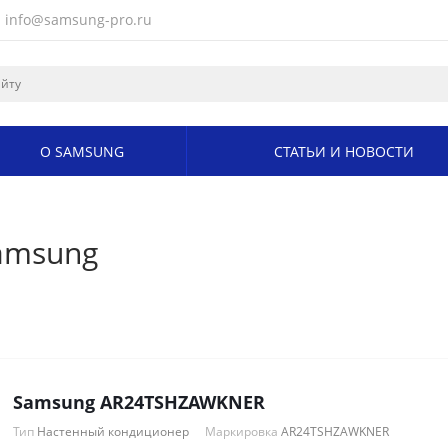
info@samsung-pro.ru
О SAMSUNG
СТАТЬИ И НОВОСТИ
amsung
Samsung AR24TSHZAWKNER
Тип
Настенный кондиционер
Маркировка
AR24TSHZAWKNER