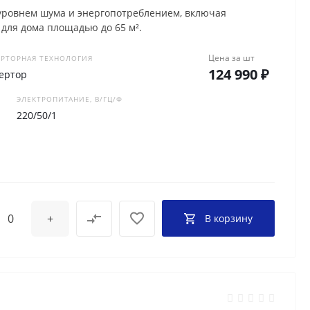
уровнем шума и энергопотреблением, включая
для дома площадью до 65 м².
Цена за
шт
РТОРНАЯ ТЕХНОЛОГИЯ
124 990 ₽
ертор
ЭЛЕКТРОПИТАНИЕ, В/ГЦ/Ф
220/50/1
+
В корзину