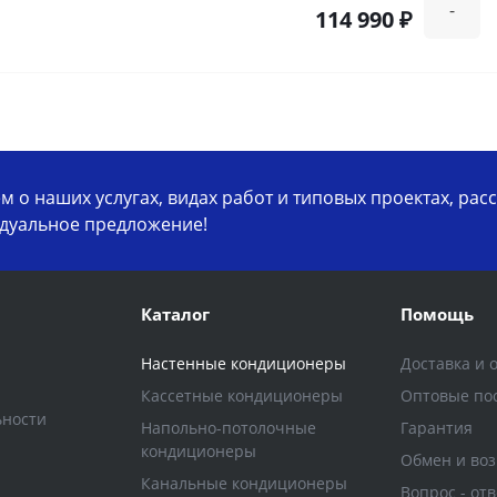
-
114 990 ₽
 о наших услугах, видах работ и типовых проектах, рас
дуальное предложение!
Каталог
Помощь
Настенные кондиционеры
Доставка и 
Кассетные кондиционеры
Оптовые по
ьности
Напольно-потолочные
Гарантия
кондиционеры
Обмен и воз
Канальные кондиционеры
Вопрос - отв