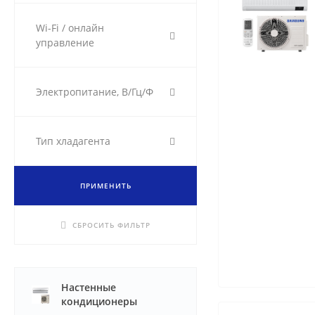
Wi-Fi / онлайн
управление
Электропитание, В/Гц/Ф
Тип хладагента
ПРИМЕНИТЬ
СБРОСИТЬ ФИЛЬТР
Настенные
кондиционеры