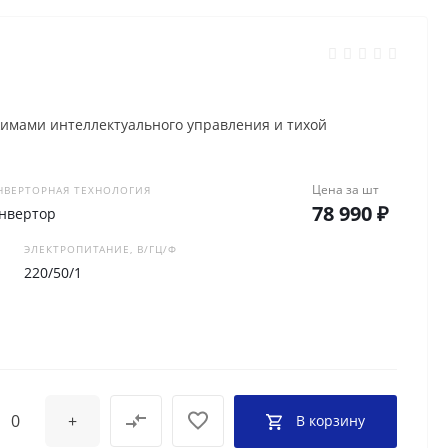
жимами интеллектуального управления и тихой
Цена за
шт
НВЕРТОРНАЯ ТЕХНОЛОГИЯ
78 990 ₽
нвертор
ЭЛЕКТРОПИТАНИЕ, В/ГЦ/Ф
220/50/1
+
В корзину