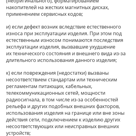
(неоригинального), форматированием
накопителей на жестких магнитных дисках,
применением сервисных кодов;
и) если дефект возник вследствие естественного
износа при эксплуатации изделия. При этом под
естественным износом понимаются последствия
эксплуатации изделия, вызвавшие ухудшение
их технического состояния и внешнего вида из-за
длительного использования данного изделия;
к) если повреждения (недостатки) вызваны
несоответствием стандартам или техническим
регламентам питающих, кабельных,
телекоммуникационных сетей, мощности
радиосигнала, в том числе из-за особенностей
рельефа и других подобных внешних факторов,
использования изделия на границе или вне зоны
действия сети, подключением к изделию других
несоответствующих или неисправных внешних
устройств;