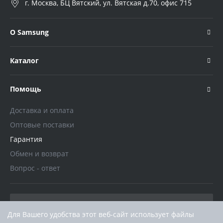
г. Москва, БЦ Вятский, ул. Вятская д.70, офис 715
О Samsung
Каталог
Помощь
Доставка и оплата
Оптовые поставки
Гарантия
Обмен и возврат
Вопрос - ответ
Для Вашего удобства этот веб-сайт использует файлы