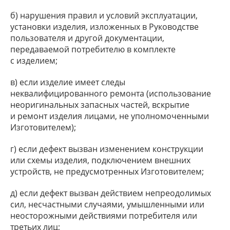
б) нарушения правил и условий эксплуатации,
установки изделия, изложенных в Руководстве
пользователя и другой документации,
передаваемой потребителю в комплекте
с изделием;
в) если изделие имеет следы
неквалифицированного ремонта (использование
неоригинальных запасных частей, вскрытие
и ремонт изделия лицами, не уполномоченными
Изготовителем);
г) если дефект вызван изменением конструкции
или схемы изделия, подключением внешних
устройств, не предусмотренных Изготовителем;
д) если дефект вызван действием непреодолимых
сил, несчастными случаями, умышленными или
неосторожными действиями потребителя или
третьих лиц;