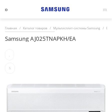
Главная
/
Каталог товаров
/
Мультисплит-системы Samsung
/
Вну
Samsung AJ025TNAPKH/EA