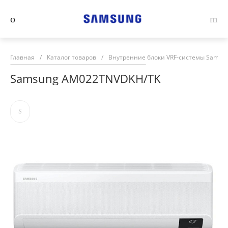
Главная
/
Каталог товаров
/
Внутренние блоки VRF-системы Samsu
Samsung AM022TNVDKH/TK