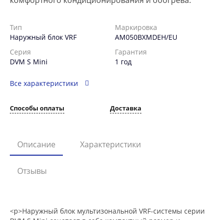
комфортного кондиционирования и обогрева.
Тип
Маркировка
Наружный блок VRF
AM050BXMDEH/EU
Серия
Гарантия
DVM S Mini
1 год
Все характеристики
Способы оплаты
Доставка
Описание
Характеристики
Отзывы
<p>Наружный блок мультизональной VRF-системы серии