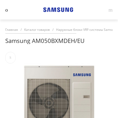
Главная
/
Каталог товаров
/
Наружные блоки VRF-системы Samsung
Samsung AM050BXMDEH/EU