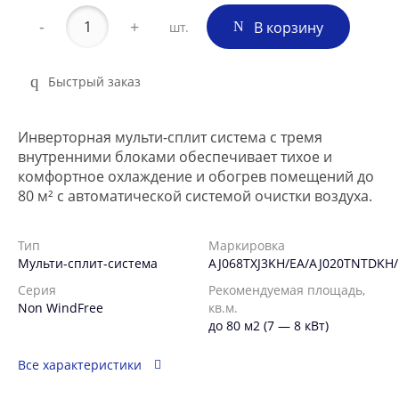
-
+
В корзину
шт.
Быстрый заказ
Инверторная мульти-сплит система с тремя
внутренними блоками обеспечивает тихое и
комфортное охлаждение и обогрев помещений до
80 м² с автоматической системой очистки воздуха.
Тип
Маркировка
Мульти-сплит-система
AJ068TXJ3KH/EA/AJ020TNTDKH
Серия
Рекомендуемая площадь,
Non WindFree
кв.м.
до 80 м2 (7 — 8 кВт)
Все характеристики