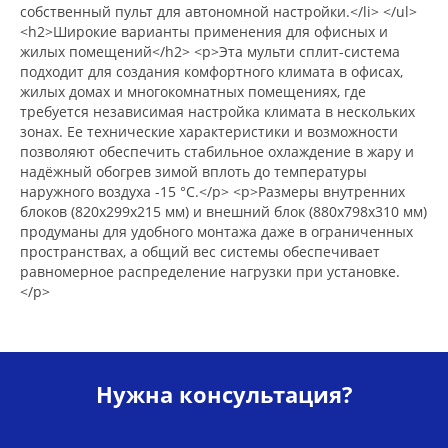
собственный пульт для автономной настройки.</li> </ul>
<h2>Широкие варианты применения для офисных и
жилых помещений</h2> <p>Эта мульти сплит-система
подходит для создания комфортного климата в офисах,
жилых домах и многокомнатных помещениях, где
требуется независимая настройка климата в нескольких
зонах. Ее технические характеристики и возможности
позволяют обеспечить стабильное охлаждение в жару и
надёжный обогрев зимой вплоть до температуры
наружного воздуха -15 °C.</p> <p>Размеры внутренних
блоков (820х299х215 мм) и внешний блок (880х798х310 мм)
продуманы для удобного монтажа даже в ограниченных
пространствах, а общий вес системы обеспечивает
равномерное распределение нагрузки при установке.
</p>
Нужна консультация?