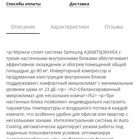
Способы оплаты
Доставка
Описание
Характеристики
Отзывы
<p>Мульти сплит-система Samsung AJ068TXJ3KH/EA с
тремя настенными внутренними блоками обеспечивает
эффективное охлаждение и обогрев помещений общей
площадью до 80 м². Инверторный компрессор и
продуманная конструкция внутренних блоков
поддерживают комфортный микроклимат с минимальным
уровнем шума от 23 дБ.</p> <h2>Сбалансированный
микроклимат для нескольких комнат</h2> <p>Три
настенных блока позволяют индивидуально настроить
параметры температуры и воздушного потока в каждой
комнате, что особенно удобно для офисов или квартир с
несколькими зонами. Интеллектуальная система AI Auto
Cooling автоматически адаптирует режим работы под
заданные пользователем условия, оптимизируя
энергопотребление.</p> <p>Встроенная функция