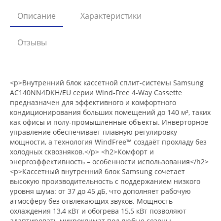
Описание
Характеристики
Отзывы
<p>Внутренний блок кассетной сплит-системы Samsung
AC140NN4DKH/EU серии Wind-Free 4-Way Cassette
предназначен для эффективного и комфортного
кондиционирования больших помещений до 140 м², таких
как офисы и полу-промышленные объекты. Инверторное
управление обеспечивает плавную регулировку
мощности, а технология WindFree™ создаёт прохладу без
холодных сквозняков.</p> <h2>Комфорт и
энергоэффективность – особенности использования</h2>
<p>Кассетный внутренний блок Samsung сочетает
высокую производительность с поддержанием низкого
уровня шума: от 37 до 45 дБ, что дополняет рабочую
атмосферу без отвлекающих звуков. Мощность
охлаждения 13,4 кВт и обогрева 15,5 кВт позволяют
адаптировать микроклимат под любые сезоны.